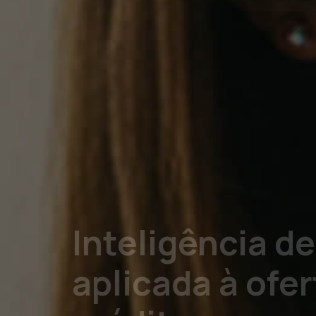
Inteligência d
aplicada à ofer