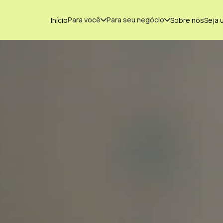
Para você
Para seu negócio
Início
Sobre nós
Seja 