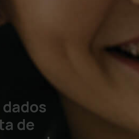
e dados
ta de